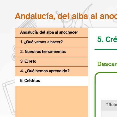
Andalucía, del alba al ano
Andalucía, del alba al anochecer
5. Cr
1. ¿Qué vamos a hacer?
2. Nuestras herramientas
3. El reto
Descar
4. ¿Qué hemos aprendido?
5. Créditos
Títul