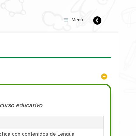
Anterior
Menú
Ocultar
curso educativo
ótica con contenidos de Lengua